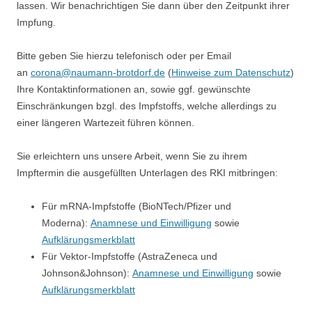
lassen. Wir benachrichtigen Sie dann über den Zeitpunkt ihrer
Impfung.
Bitte geben Sie hierzu telefonisch oder per Email
an
corona@naumann-brotdorf.de
(
Hinweise zum Datenschutz
)
Ihre Kontaktinformationen an, sowie ggf. gewünschte
Einschränkungen bzgl. des Impfstoffs, welche allerdings zu
einer längeren Wartezeit führen können.
Sie erleichtern uns unsere Arbeit, wenn Sie zu ihrem
Impftermin die ausgefüllten Unterlagen des RKI mitbringen:
Für mRNA-Impfstoffe (BioNTech/Pfizer und
Moderna):
Anamnese und Einwilligung
sowie
Aufklärungsmerkblatt
Für Vektor-Impfstoffe (AstraZeneca und
Johnson&Johnson):
Anamnese und
Einwilligung
sowie
Aufklärungsmerkblatt