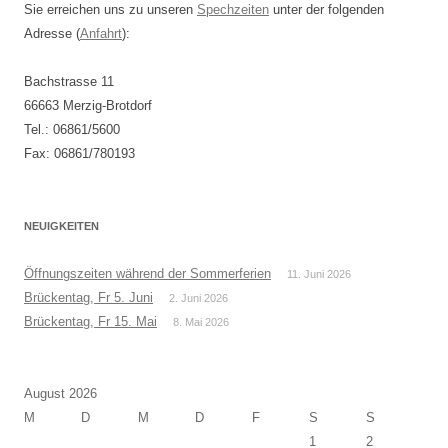
Sie erreichen uns zu unseren
Spechzeiten
unter der folgenden
Adresse (
Anfahrt
):
Bachstrasse 11
66663 Merzig-Brotdorf
Tel.: 06861/5600
Fax: 06861/780193
NEUIGKEITEN
Öffnungszeiten während der Sommerferien
11. Juni 2026
Brückentag, Fr 5. Juni
2. Juni 2026
Brückentag, Fr 15. Mai
8. Mai 2026
August 2026
M
D
M
D
F
S
S
1
2