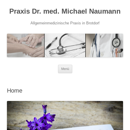
Praxis Dr. med. Michael Naumann
Allgemeinmedizinische Praxis in Brotdorf
Zum
Menü
Inhalt
springen
Home