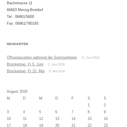
Bachstrasse 11
66663 Merzig-Brotdorf
Tel.: 06861/5600
Fax: 06861/780193
NEUIGKEITEN
Öffnungszeiten während der Sommerferien
11. Juni 2026
Brückentag, Fr 5. Juni
2. Juni 2026
Brückentag, Fr 15. Mai
8. Mai 2026
August 2026
M
D
M
D
F
S
S
1
2
3
4
5
6
7
8
9
10
11
12
13
14
15
16
17
18
19
20
21
22
23