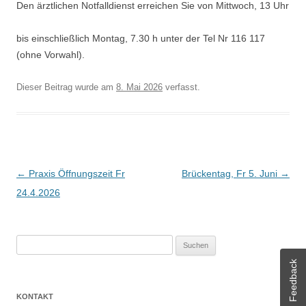
Den ärztlichen Notfalldienst erreichen Sie von Mittwoch, 13 Uhr
bis einschließlich Montag, 7.30 h unter der Tel Nr 116 117
(ohne Vorwahl).
Dieser Beitrag wurde am
8. Mai 2026
verfasst.
Beitrags-
←
Praxis Öffnungszeit Fr
Brückentag, Fr 5. Juni
→
Navigation
24.4.2026
Suchen
nach:
Feedback
KONTAKT