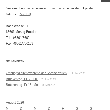
Sie erreichen uns zu unseren
Spechzeiten
unter der folgenden
Adresse (
Anfahrt
):
Bachstrasse 11
66663 Merzig-Brotdorf
Tel.: 06861/5600
Fax: 06861/780193
NEUIGKEITEN
Öffnungszeiten während der Sommerferien
11. Juni 2026
Brückentag, Fr 5. Juni
2. Juni 2026
Brückentag, Fr 15. Mai
8. Mai 2026
August 2026
M
D
M
D
F
S
S